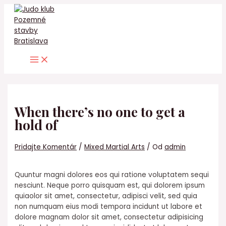
Preskočiť
na
obsah
Main
Menu
When there’s no one to get a
hold of
Pridajte Komentár
/
Mixed Martial Arts
/ Od
admin
Quuntur magni dolores eos qui ratione voluptatem sequi
nesciunt. Neque porro quisquam est, qui dolorem ipsum
quiaolor sit amet, consectetur, adipisci velit, sed quia
non numquam eius modi tempora incidunt ut labore et
dolore magnam dolor sit amet, consectetur adipisicing